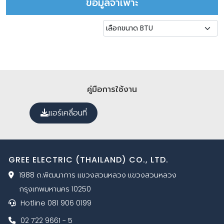
ข้อมูลจำเพาะ
คู่มือการใช้งาน
แอร์เคลื่อนที่
GREE ELECTRIC (THAILAND) CO., LTD.
1988 ถ.พัฒนาการ แขวงสวนหลวง แขวงสวนหลวง
กรุงเทพมหานคร 10250
Hotline 081 906 0199
02 722 9661 - 5