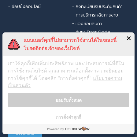
- ช้อปปิ้งออนไลน์
- ลงทะเบียนรับประกันสินค้า
- การบริการหลังการขาย
- แจ้งซ่อมสินค้า
- ค้นหา Error Code
แบนเนอร์คุกกี้ไม่สามารถใช้งานได้ในขณะนี้
โปรดติดต่อเจ้าของเว็ปไซต์
ติดต่อเรา
เราใช้คุกกี้เพื่อเพิ่มประสิทธิภาพ และประสบการณ์ที่ดีใน
การใช้งานเว็บไซต์ คุณสามารถเลือกตั้งค่าความยินยอม
การใช้คุกกี้ได้ โดยคลิก "การตั้งค่าคุกกี้"
นโยบายความ
เป็นส่วนตัว
ยอมรับทั้งหมด
การตั้งค่าคุกกี้
ส่งข้อความ