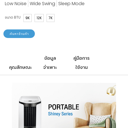
Low Noise
Wide Swing
Sleep Mode
ขนาด BTU
9K
12K
7K
ค้นหาร้านค้า
ข้อมูล
คู่มือการ
คุณลักษณะ
จำเพาะ
ใช้งาน